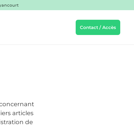
uyancourt
Contact / Accès
é concernant
ers articles
istration de