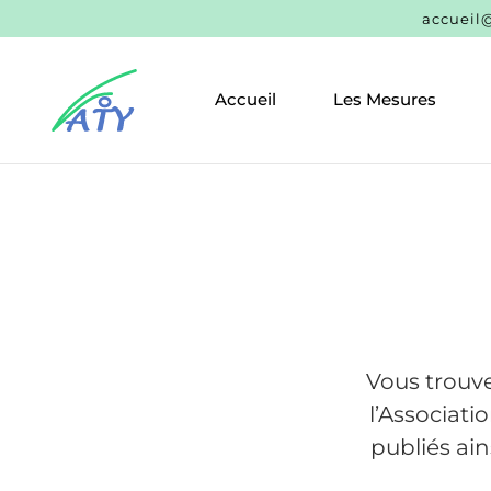
accueil@
Accueil
Les Mesures
Vous trouve
l’Associati
publiés ain