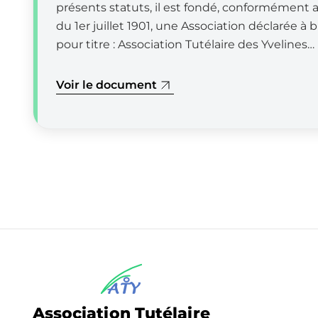
présents statuts, il est fondé, conformément au
du 1er juillet 1901, une Association déclarée à b
pour titre : Association Tutélaire des Yvelines…
Voir le document
Association Tutélaire