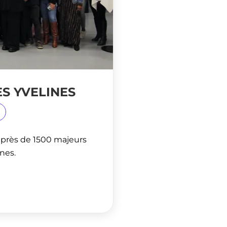
ES YVELINES
près de 1500 majeurs
nes.