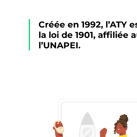
Créée en 1992, l’ATY e
la loi de 1901, affilié
l’UNAPEI.