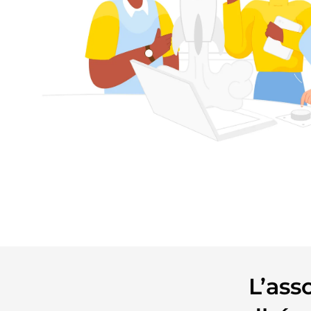
L’ass