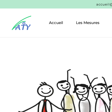
accueil@
Accueil
Les Mesures