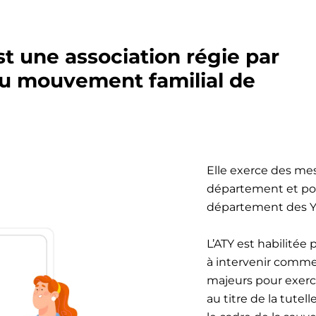
st une association régie par
e au mouvement familial de
Elle exerce des mes
département et po
département des Yv
L’ATY est habilitée
à intervenir comme 
majeurs pour exerc
au titre de la tutel