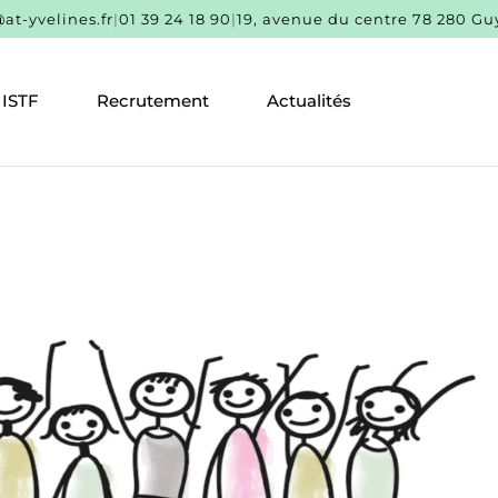
at-yvelines.fr
|
01 39 24 18 90
|
19, avenue du centre 78 280 G
ISTF
Recrutement
Actualités