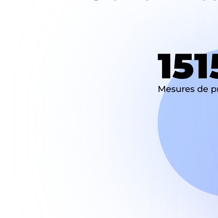
151
Mesures de p