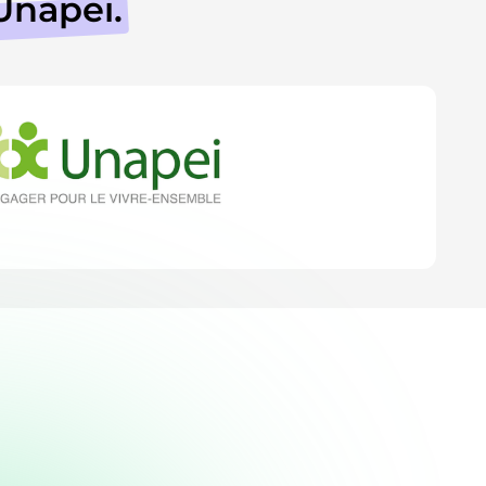
'Unapei
.