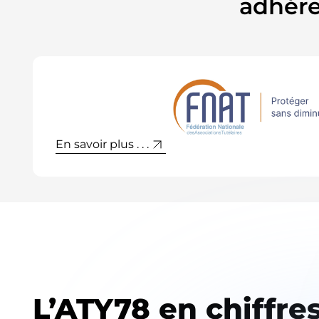
adhére
En savoir plus . . .
L’ATY78 en chiffres 