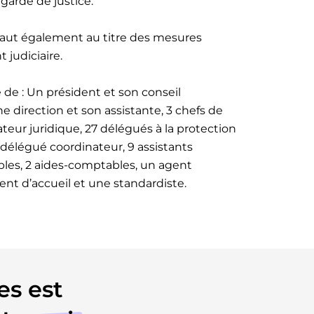
egarde de justice.
 vaut également au titre des mesures
judiciaire.
de : Un président et son conseil
ne direction et son assistante, 3 chefs de
ateur juridique, 27 délégués à la protection
délégué coordinateur, 9 assistants
bles, 2 aides-comptables, un agent
gent d’accueil et une standardiste.
es est